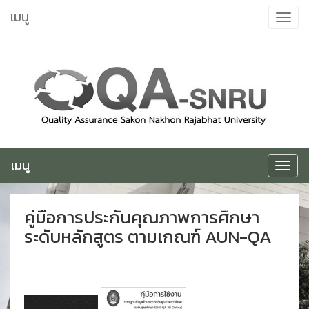
ข้าม
เมนู
Toggle
ไป
navigat
ยัง
เนื้อหา
เมนู
Toggle
navigat
คู่มือการประกันคุณภาพการศึกษา
ระดับหลักสูตร ตามเกณฑ์ AUN-QA