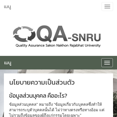
ข้าม
เมนู
Toggle
ไป
navigat
ยัง
เนื้อหา
เมนู
Toggle
navigat
นโยบายความเป็นส่วนตัว
ข้อมูลส่วนบุคคล คืออะไร?
ข้อมูลส่วนบุคคล* หมายถึง “ข้อมูลเกี่ยวกับบุคคลซึ่งทำให้
สามารถระบุตัวบุคคลนั้นได้ ไม่ว่าทางตรงหรือทางอ้อม แต่
ไม่รวมถึงข้อมูลของผู้ถึงแก่กรรมโดยเฉพาะ”