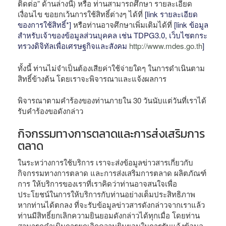
ติดต่อ” ด้านล่างนี้) หรือ ท่านสามารถศึกษา รายละเอียด
เงื่อนไข ขอยกเว้นการใช้สิทธิ์ต่างๆ ได้ที่
[link รายละเอียด
ของการใช้สิทธิ์*]
หรือท่านอาจศึกษาเพิ่มเติมได้ที่
[link ข้อมูล
สำหรับเจ้าของข้อมูลส่วนบุคคล เช่น TDPG3.0, เว็บไซตกระ
ทรวงดิจิทัลเพื่อเศรษฐกิจและสังคม
http://www.mdes.go.th
]
ทั้งนี้ ท่านไม่จำเป็นต้องเสียค่าใช้จ่ายใดๆ ในการดำเนินตาม
สิทธิ์ข้างต้น โดยเราจะพิจารณาและแจ้งผลการ
พิจารณาตามคำร้องของท่านภายใน 30 วันนับแต่วันที่เราได้
รับคำร้องขอดังกล่าว
กิจกรรมทางการตลาดและการส่งเสริมการ
ตลาด
ในระหว่างการใช้บริการ เราจะส่งข้อมูลข่าวสารเกี่ยวกับ
กิจกรรมทางการตลาด และการส่งเสริมการตลาด ผลิตภัณฑ์
การ ให้บริการของเราที่เราคิดว่าท่านอาจสนใจเพื่อ
ประโยชน์ในการให้บริการกับท่านอย่างเต็มประสิทธิภาพ
หากท่านได้ตกลง ที่จะรับข้อมูลข่าวสารดังกล่าวจากเราแล้ว
ท่านมีสิทธิ์ยกเลิกความยินยอมดังกล่าวได้ทุกเมื่อ โดยท่าน
สามารถดำเนินการยกเลิกความยินยอมในการรับแจ้งข้อมูล