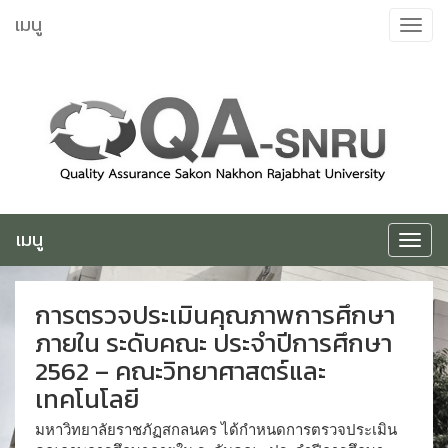
ข้าม
เมนู
Toggle
ไป
navigat
ยัง
เนื้อหา
เมนู
Toggle
navigat
การตรวจประเมินคุณภาพการศึกษา
ภายใน ระดับคณะ ประจำปีการศึกษา
2562 – คณะวิทยาศาสตร์และ
เทคโนโลยี
มหาวิทยาลัยราชภัฏสกลนคร ได้กำหนดการตรวจประเมิน