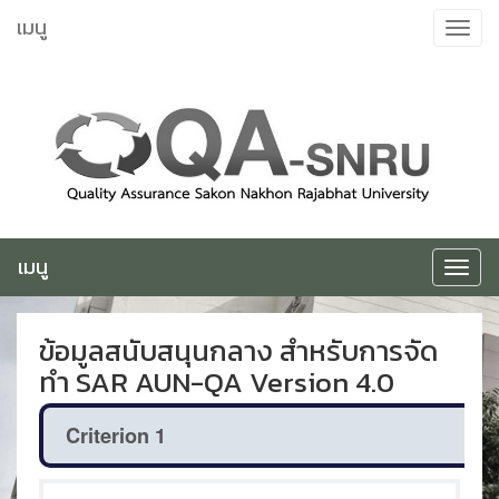
ข้าม
เมนู
Toggle
ไป
navigat
ยัง
เนื้อหา
เมนู
Toggle
navigat
ข้อมูลสนับสนุนกลาง สำหรับการจัด
ทำ SAR AUN-QA Version 4.0
Criterion 1