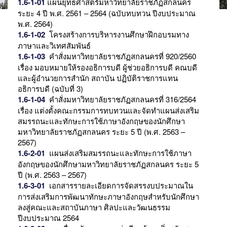
1.6-1-01
แผนยุทธศาสตร์มหาวิทยาลัยราชภัฏสกลนคร
ระยะ 4 ปี พ.ศ. 2561 – 2564 (ฉบับทบทวน ปีงบประมาณ
พ.ศ. 2564)
1.6-1-02
โครงสร้างการบริหารงานศึกษาฝึกอบรมทาง
ภาษาและวิเทศสัมพันธ์
1.6-1-03
คำสั่งมหาวิทยาลัยราชภัฏสกลนครที่ 920/2560
เรื่อง มอบหมายให้รองอธิการบดี ผู้ช่วยอธิการบดี คณบดี
และผู้อำนวยการสำนัก สถาบัน ปฏิบัติราชการแทน
อธิการบดี (ฉบับที่ 3)
1.6-1-04
คำสั่งมหาวิทยาลัยราชภัฏสกลนครที่ 316/2564
เรื่อง แต่งตั้งคณะกรรมการทบทวนและจัดทำแผนส่งเสริม
สมรรถนะและทักษะการใช้ภาษาอังกฤษของนักศึกษา
มหาวิทยาลัยราชภัฏสกลนคร ระยะ 5 ปี (พ.ศ. 2563 –
2567)
1.6-2-01
แผนส่งเสริมสมรรถนะและทักษะการใช้ภาษา
อังกฤษของนักศึกษามหาวิทยาลัยราชภัฏสกลนคร ระยะ 5
ปี (พ.ศ. 2563 – 2567)
1.6-3-01
เอกสารรายละเอียดการจัดสรรงบประมาณใน
การส่งเสริมการพัฒนาทักษะภาษาอังกฤษสำหรับนักศึกษา
ลงสู่คณะและสถาบันภาษา ศิลปะและวัฒนธรรม
ปีงบประมาณ 2564