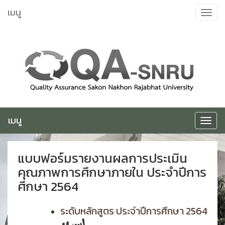
ข้าม
เมนู
Toggle
ไป
navigat
ยัง
เนื้อหา
เมนู
Toggle
navigat
แบบฟอร์มรายงานผลการประเมิน
คุณภาพการศึกษาภายใน ประจำปีการ
ศึกษา 2564
ระดับหลักสูตร ประจำปีการศึกษา 2564