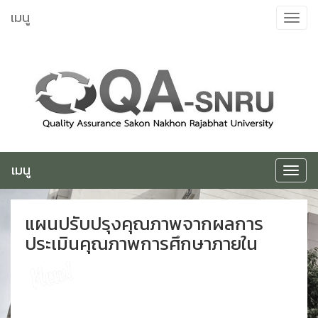
ข้าม
เมนู
Toggle
ไป
navigat
ยัง
เนื้อหา
เมนู
Toggle
navigat
แผนปรับปรุงคุณภาพจากผลการ
ประเมินคุณภาพการศึกษาภายใน