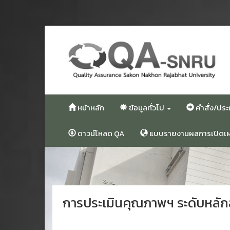
ข้าม
ไป
ยัง
เนื้อหา
หน้าหลัก
ข้อมูลทั่วไป
คำสั่ง/ปร
ดาวน์โหลด QA
แบบรายงานผลการเปิดเผย
การประเมินคุณภาพฯ ระดับหลักสู