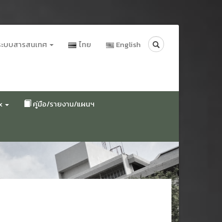
Search
ะบบสารสนเทศ
ไทย
English
x
คู่มือ/รายงาน/แผนฯ