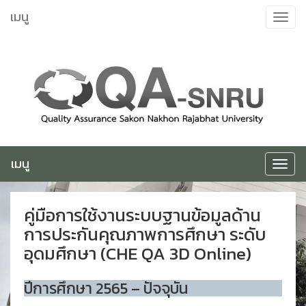
ข้าม
เมนู
Toggle
ไป
navigat
ยัง
เนื้อหา
เมนู
Toggle
navigat
คู่มือการใช้งานระบบฐานข้อมูลด้าน
การประกันคุณภาพการศึกษา ระดับ
อุดมศึกษา (CHE QA 3D Online)
ปีการศึกษา 2565 – ปัจจุบัน