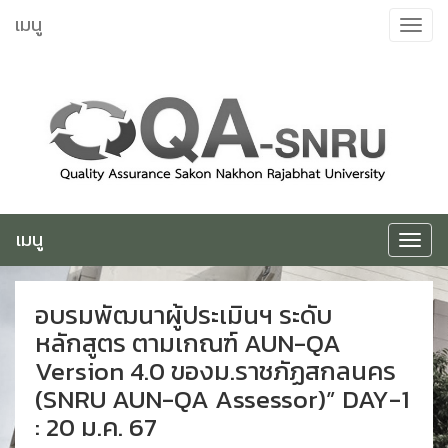
ข้าม
เมนู
Toggle
ไป
navigat
ยัง
เนื้อหา
เมนู
Toggle
navigat
อบรมพัฒนาผู้ประเมินฯ ระดับ
หลักสูตร ตามเกณฑ์ AUN-QA
Version 4.0 ของม.ราชภัฏสกลนคร
(SNRU AUN-QA Assessor)” DAY-1
: 20 ม.ค. 67